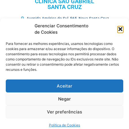
CLÍNICA SÃO GABRIEL
SANTA CRUZ
Avenida América do Sul, 565, Nova Santa Cruz
(81) 3731-3675
Gerenciar Consentimento
de Cookies
HOSPITAL MEMORIAL SÃO GABRIEL
Para fornecer as melhores experiências, usamos tecnologias como
Av. José Veríssimo, 752, Maurício de Nassau
cookies para armazenar e/ou acessar informações do dispositivo. O
consentimento para essas tecnologias nos permitirá processar dados
(81) 3727-7250
como comportamento de navegação ou IDs exclusivos neste site. Não
consentir ou retirar o consentimento pode afetar negativamente certos
CENTRO MÉDICO
recursos e funções.
R. Saldanha Marinho , 383, Maurício de Nassau
(81) 3721-6480
Aceitar
(81) 9.9401-8679
Negar
DIAGNÓSTICO SÃO GABRIEL
Ver preferências
R. Saldanha Marinho , 383, Maurício de Nassau
(81) 3721-7997
Política de Cookies
(81) 9.8345-0861