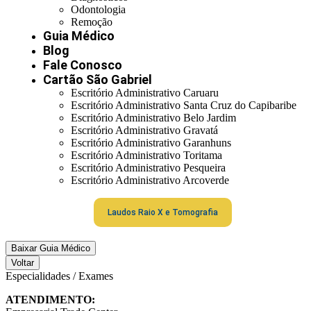
Odontologia
Remoção
Guia Médico
Blog
Fale Conosco
Cartão São Gabriel
Escritório Administrativo Caruaru
Escritório Administrativo Santa Cruz do Capibaribe
Escritório Administrativo Belo Jardim
Escritório Administrativo Gravatá
Escritório Administrativo Garanhuns
Escritório Administrativo Toritama
Escritório Administrativo Pesqueira
Escritório Administrativo Arcoverde
Laudos Raio X e Tomografia
Baixar Guia Médico
Voltar
Especialidades / Exames
ATENDIMENTO: