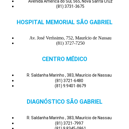
Avenida América do Sul, 565, Nova Santa Cruz
(81) 3731-3675
HOSPITAL MEMORIAL SÃO GABRIEL
Av. José Veríssimo, 752, Maurício de Nassau
(81) 3727-7250
CENTRO MÉDICO
R. Saldanha Marinho , 383, Maurício de Nassau
(81) 3721-6480
(81) 9.9401-8679
DIAGNÓSTICO SÃO GABRIEL
R. Saldanha Marinho , 383, Maurício de Nassau
(81) 3721-7997
(81) 9.8345-0861