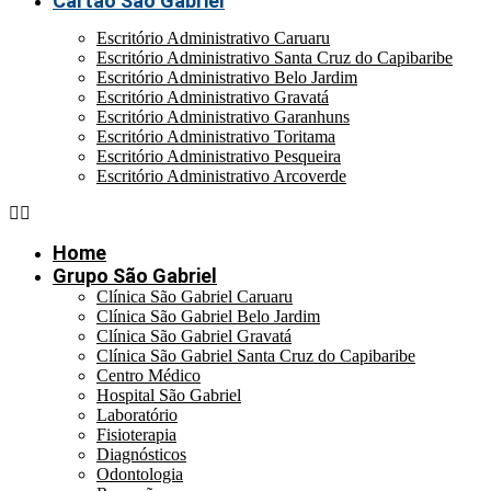
Cartão São Gabriel
Escritório Administrativo Caruaru
Escritório Administrativo Santa Cruz do Capibaribe
Escritório Administrativo Belo Jardim
Escritório Administrativo Gravatá
Escritório Administrativo Garanhuns
Escritório Administrativo Toritama
Escritório Administrativo Pesqueira
Escritório Administrativo Arcoverde
Home
Grupo São Gabriel
Clínica São Gabriel Caruaru
Clínica São Gabriel Belo Jardim
Clínica São Gabriel Gravatá
Clínica São Gabriel Santa Cruz do Capibaribe
Centro Médico
Hospital São Gabriel
Laboratório
Fisioterapia
Diagnósticos
Odontologia