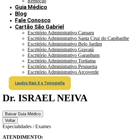
Remoção
Guia Médico
Blog
Fale Conosco
Cartão São Gabriel
Escritório Administrativo Caruaru
Escritório Administrativo Santa Cruz do Capibaribe
Escritório Administrativo Belo Jardim
Escritório Administrativo Gravatá
Escritório Administrativo Garanhuns
Escritório Administrativo Toritama
Escritório Administrativo Pesqueira
Escritório Administrativo Arcoverde
Laudos Raio X e Tomografia
Dr. ISRAEL NEIVA
Baixar Guia Médico
Voltar
Especialidades / Exames
ATENDIMENTO: