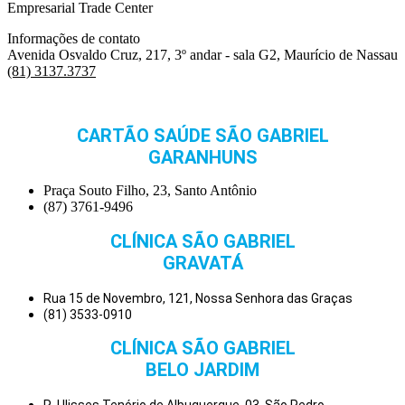
Empresarial Trade Center
Informações de contato
Avenida Osvaldo Cruz, 217, 3º andar - sala G2, Maurício de Nassau
(81) 3137.3737
CARTÃO SAÚDE SÃO GABRIEL
GARANHUNS
Praça Souto Filho, 23, Santo Antônio
(87) 3761-9496
CLÍNICA SÃO GABRIEL
GRAVATÁ
Rua 15 de Novembro, 121, Nossa Senhora das Graças
(81) 3533-0910
CLÍNICA SÃO GABRIEL
BELO JARDIM
R. Ulisses Tenório de Albuquerque, 03, São Pedro