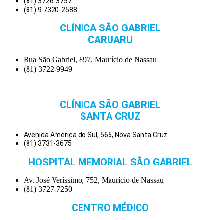
(81) 3726-3757
(81) 9.7320-2588
CLÍNICA SÃO GABRIEL
CARUARU
Rua São Gabriel, 897, Maurício de Nassau
(81) 3722-9949
CLÍNICA SÃO GABRIEL
SANTA CRUZ
Avenida América do Sul, 565, Nova Santa Cruz
(81) 3731-3675
HOSPITAL MEMORIAL SÃO GABRIEL
Av. José Veríssimo, 752, Maurício de Nassau
(81) 3727-7250
CENTRO MÉDICO