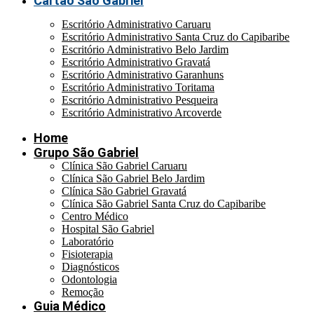
Cartão São Gabriel
Escritório Administrativo Caruaru
Escritório Administrativo Santa Cruz do Capibaribe
Escritório Administrativo Belo Jardim
Escritório Administrativo Gravatá
Escritório Administrativo Garanhuns
Escritório Administrativo Toritama
Escritório Administrativo Pesqueira
Escritório Administrativo Arcoverde
Home
Grupo São Gabriel
Clínica São Gabriel Caruaru
Clínica São Gabriel Belo Jardim
Clínica São Gabriel Gravatá
Clínica São Gabriel Santa Cruz do Capibaribe
Centro Médico
Hospital São Gabriel
Laboratório
Fisioterapia
Diagnósticos
Odontologia
Remoção
Guia Médico