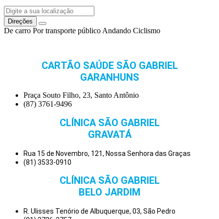
Direções
De carro
Por transporte público
Andando
Ciclismo
CARTÃO SAÚDE SÃO GABRIEL
GARANHUNS
Praça Souto Filho, 23, Santo Antônio
(87) 3761-9496
CLÍNICA SÃO GABRIEL
GRAVATÁ
Rua 15 de Novembro, 121, Nossa Senhora das Graças
(81) 3533-0910
CLÍNICA SÃO GABRIEL
BELO JARDIM
R. Ulisses Tenório de Albuquerque, 03, São Pedro