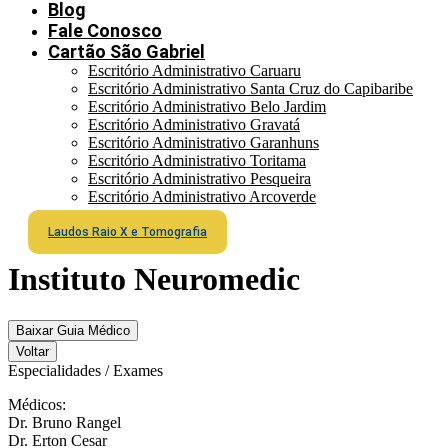
Blog
Fale Conosco
Cartão São Gabriel
Escritório Administrativo Caruaru
Escritório Administrativo Santa Cruz do Capibaribe
Escritório Administrativo Belo Jardim
Escritório Administrativo Gravatá
Escritório Administrativo Garanhuns
Escritório Administrativo Toritama
Escritório Administrativo Pesqueira
Escritório Administrativo Arcoverde
Laudos Raio X e Tomografia
Instituto Neuromedic
Baixar Guia Médico
Voltar
Especialidades / Exames
Médicos:
Dr. Bruno Rangel
Dr. Erton Cesar