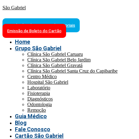
São Gabriel
Resultados de Exames Laboratoriais
Emissão de Boleto do Cartão
Home
Grupo São Gabriel
Clínica São Gabriel Caruaru
Clínica São Gabriel Belo Jardim
Clínica São Gabriel Gravatá
Clínica São Gabriel Santa Cruz do Capibaribe
Centro Médico
Hospital São Gabriel
Laboratório
Fisioterapia
Diagnósticos
Odontologia
Remoção
Guia Médico
Blog
Fale Conosco
Cartão São Gabriel