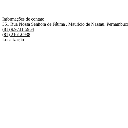
Informações de contato
351 Rua Nossa Senhora de Fátima , Maurício de Nassau, Pernambu
(81) 9.9731-5954
(81) 2161.6938
Localização