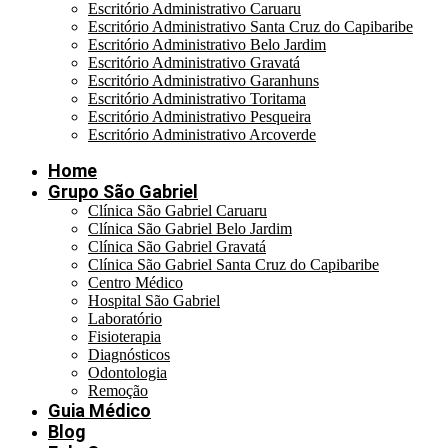
Escritório Administrativo Caruaru
Escritório Administrativo Santa Cruz do Capibaribe
Escritório Administrativo Belo Jardim
Escritório Administrativo Gravatá
Escritório Administrativo Garanhuns
Escritório Administrativo Toritama
Escritório Administrativo Pesqueira
Escritório Administrativo Arcoverde
Home
Grupo São Gabriel
Clínica São Gabriel Caruaru
Clínica São Gabriel Belo Jardim
Clínica São Gabriel Gravatá
Clínica São Gabriel Santa Cruz do Capibaribe
Centro Médico
Hospital São Gabriel
Laboratório
Fisioterapia
Diagnósticos
Odontologia
Remoção
Guia Médico
Blog