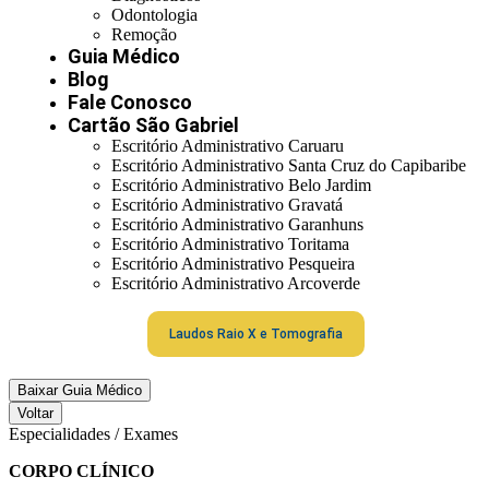
Odontologia
Remoção
Guia Médico
Blog
Fale Conosco
Cartão São Gabriel
Escritório Administrativo Caruaru
Escritório Administrativo Santa Cruz do Capibaribe
Escritório Administrativo Belo Jardim
Escritório Administrativo Gravatá
Escritório Administrativo Garanhuns
Escritório Administrativo Toritama
Escritório Administrativo Pesqueira
Escritório Administrativo Arcoverde
Laudos Raio X e Tomografia
Baixar Guia Médico
Voltar
Especialidades / Exames
CORPO CLÍNICO