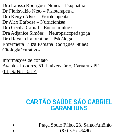
Dra Larissa Rodrigues Nunes – Psiquiatria
Dr Florisvaldo Neto – Fisioterapeuta
Dra Kenya Alves – Fisioterapeuta
Dr Alex Barbosa – Nutricionista
Dra Cecília Cabral – Endocrinologista
Dra Adjanice Simões – Neuropsicopedagoga
Dra Rayana Laurentino – Psicóloga
Enfermeira Luiza Fabiana Rodrigues Nunes
Citologia/ curativos
Informações de contato
Avenida Londres, 51, Universitário, Caruaru - PE
(81) 9.8981-6814
CARTÃO SAÚDE SÃO GABRIEL
GARANHUNS
Praça Souto Filho, 23, Santo Antônio
(87) 3761-9496