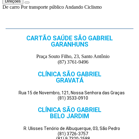
Direções
De carro
Por transporte público
Andando
Ciclismo
CARTÃO SAÚDE SÃO GABRIEL
GARANHUNS
Praça Souto Filho, 23, Santo Antônio
(87) 3761-9496
CLÍNICA SÃO GABRIEL
GRAVATÁ
Rua 15 de Novembro, 121, Nossa Senhora das Graças
(81) 3533-0910
CLÍNICA SÃO GABRIEL
BELO JARDIM
R. Ulisses Tenório de Albuquerque, 03, São Pedro
(81) 3726-3757
(81) 9.7320-2588