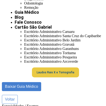
Odontologia
Remoção
Guia Médico
Blog
Fale Conosco
Cartão São Gabriel
Escritório Administrativo Caruaru
Escritório Administrativo Santa Cruz do Capibaribe
Escritório Administrativo Belo Jardim
Escritório Administrativo Gravatá
Escritório Administrativo Garanhuns
Escritório Administrativo Toritama
Escritório Administrativo Pesqueira
Escritório Administrativo Arcoverde
Laudos Raio X e Tomografia
Baixar Guia Médico
Voltar
Especialidades / Exames