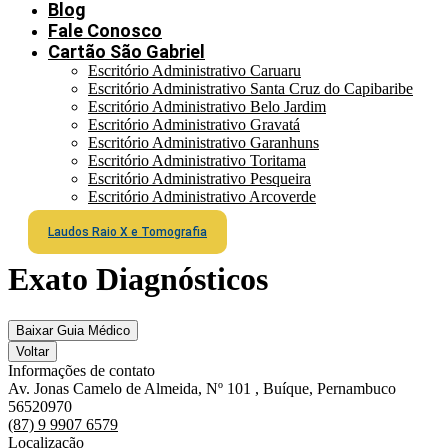
Blog
Fale Conosco
Cartão São Gabriel
Escritório Administrativo Caruaru
Escritório Administrativo Santa Cruz do Capibaribe
Escritório Administrativo Belo Jardim
Escritório Administrativo Gravatá
Escritório Administrativo Garanhuns
Escritório Administrativo Toritama
Escritório Administrativo Pesqueira
Escritório Administrativo Arcoverde
Laudos Raio X e Tomografia
Exato Diagnósticos
Baixar Guia Médico
Voltar
Informações de contato
Av. Jonas Camelo de Almeida, Nº 101 , Buíque, Pernambuco
56520970
(87) 9 9907 6579
Localização