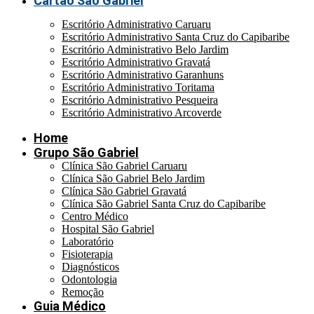
Cartão São Gabriel
Escritório Administrativo Caruaru
Escritório Administrativo Santa Cruz do Capibaribe
Escritório Administrativo Belo Jardim
Escritório Administrativo Gravatá
Escritório Administrativo Garanhuns
Escritório Administrativo Toritama
Escritório Administrativo Pesqueira
Escritório Administrativo Arcoverde
Home
Grupo São Gabriel
Clínica São Gabriel Caruaru
Clínica São Gabriel Belo Jardim
Clínica São Gabriel Gravatá
Clínica São Gabriel Santa Cruz do Capibaribe
Centro Médico
Hospital São Gabriel
Laboratório
Fisioterapia
Diagnósticos
Odontologia
Remoção
Guia Médico