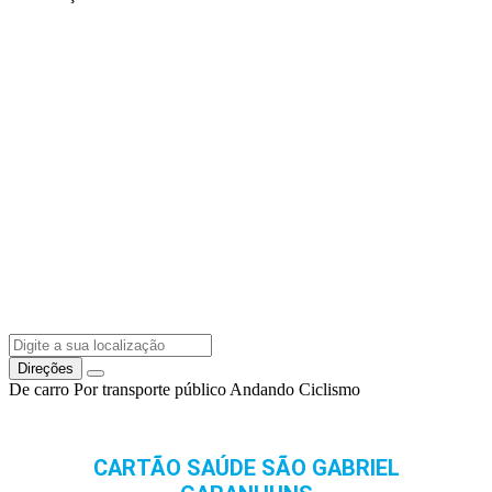
Direções
De carro
Por transporte público
Andando
Ciclismo
CARTÃO SAÚDE SÃO GABRIEL