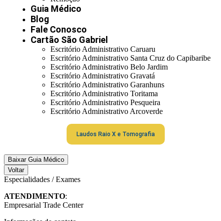
Guia Médico
Blog
Fale Conosco
Cartão São Gabriel
Escritório Administrativo Caruaru
Escritório Administrativo Santa Cruz do Capibaribe
Escritório Administrativo Belo Jardim
Escritório Administrativo Gravatá
Escritório Administrativo Garanhuns
Escritório Administrativo Toritama
Escritório Administrativo Pesqueira
Escritório Administrativo Arcoverde
Laudos Raio X e Tomografia
Baixar Guia Médico
Voltar
Especialidades / Exames
ATENDIMENTO
:
Empresarial Trade Center