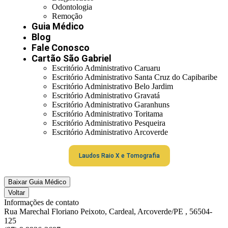
Odontologia
Remoção
Guia Médico
Blog
Fale Conosco
Cartão São Gabriel
Escritório Administrativo Caruaru
Escritório Administrativo Santa Cruz do Capibaribe
Escritório Administrativo Belo Jardim
Escritório Administrativo Gravatá
Escritório Administrativo Garanhuns
Escritório Administrativo Toritama
Escritório Administrativo Pesqueira
Escritório Administrativo Arcoverde
Laudos Raio X e Tomografia
Baixar Guia Médico
Voltar
Informações de contato
Rua Marechal Floriano Peixoto, Cardeal, Arcoverde/PE , 56504-
125