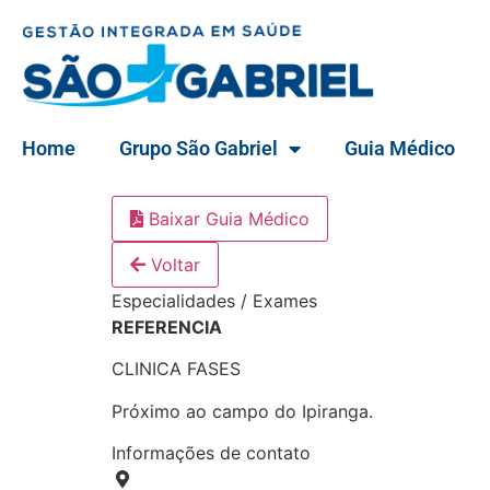
Home
Grupo São Gabriel
Guia Médico
Baixar Guia Médico
Voltar
Especialidades / Exames
REFERENCIA
CLINICA FASES
Próximo ao campo do Ipiranga.
Informações de contato