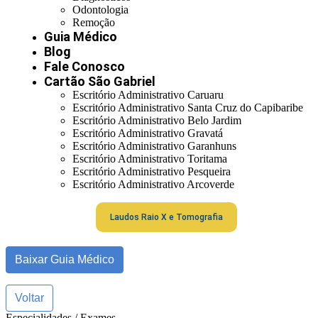
Odontologia
Remoção
Guia Médico
Blog
Fale Conosco
Cartão São Gabriel
Escritório Administrativo Caruaru
Escritório Administrativo Santa Cruz do Capibaribe
Escritório Administrativo Belo Jardim
Escritório Administrativo Gravatá
Escritório Administrativo Garanhuns
Escritório Administrativo Toritama
Escritório Administrativo Pesqueira
Escritório Administrativo Arcoverde
Laudos Raio X e Tomografia
Baixar Guia Médico
Voltar
Especialidades / Exames