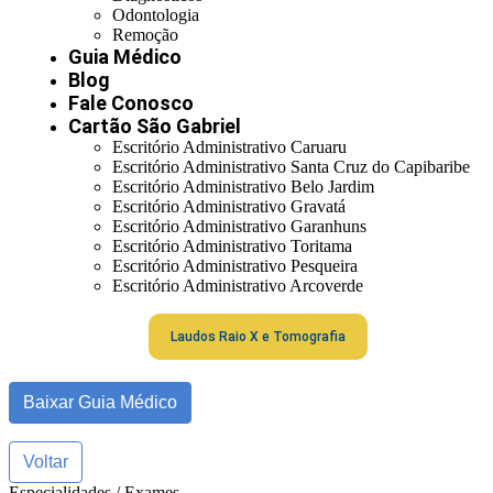
Odontologia
Remoção
Guia Médico
Blog
Fale Conosco
Cartão São Gabriel
Escritório Administrativo Caruaru
Escritório Administrativo Santa Cruz do Capibaribe
Escritório Administrativo Belo Jardim
Escritório Administrativo Gravatá
Escritório Administrativo Garanhuns
Escritório Administrativo Toritama
Escritório Administrativo Pesqueira
Escritório Administrativo Arcoverde
Laudos Raio X e Tomografia
Baixar Guia Médico
Voltar
Especialidades / Exames