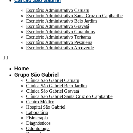
Cartão São Gabriel
Escritório Administrativo Caruaru
Escritório Administrativo Santa Cruz do Capibaribe
Escritório Administrativo Belo Jardim
Escritório Administrativo Gravatá
Escritório Administrativo Garanhuns
Escritório Administrativo Toritama
Escritório Administrativo Pesqueira
Escritório Administrativo Arcoverde
Home
Grupo São Gabriel
Clínica São Gabriel Caruaru
Clínica São Gabriel Belo Jardim
Clínica São Gabriel Gravatá
Clínica São Gabriel Santa Cruz do Capibaribe
Centro Médico
Hospital São Gabriel
Laboratório
Fisioterapia
Diagnósticos
Odontologia