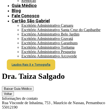
Remoção
Guia Médico
Blog
Fale Conosco
Cartão São Gabriel
Escritório Administrativo Caruaru
Escritório Administrativo Santa Cruz do Capibaribe
Escritório Administrativo Belo Jardim
Escritório Administrativo Gravatá
Escritório Administrativo Garanhuns
Escritório Administrativo Toritama
Escritório Administrativo Pesqueira
Escritório Administrativo Arcoverde
Laudos Raio X e Tomografia
Dra. Taiza Salgado
Baixar Guia Médico
Voltar
Informações de contato
Rua Visconde de Inhaúma, 753 , Maurício de Nassau, Pernambuco
55012190