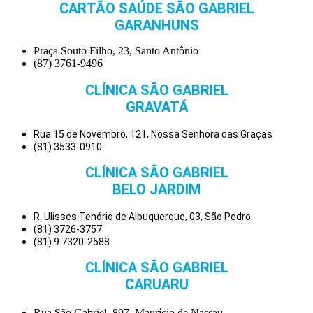
CARTÃO SAÚDE SÃO GABRIEL
GARANHUNS
Praça Souto Filho, 23, Santo Antônio
(87) 3761-9496
CLÍNICA SÃO GABRIEL
GRAVATÁ
Rua 15 de Novembro, 121, Nossa Senhora das Graças
(81) 3533-0910
CLÍNICA SÃO GABRIEL
BELO JARDIM
R. Ulisses Tenório de Albuquerque, 03, São Pedro
(81) 3726-3757
(81) 9.7320-2588
CLÍNICA SÃO GABRIEL
CARUARU
Rua São Gabriel, 897, Maurício de Nassau