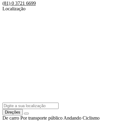
(81) 0 3721 6699
Localização
Direções
De carro
Por transporte público
Andando
Ciclismo