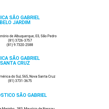
NICA SÃO GABRIEL
BELO JARDIM
Tenório de Albuquerque, 03, São Pedro
(81) 3726-3757
(81) 9.7320-2588
NICA SÃO GABRIEL
SANTA CRUZ
mérica do Sul, 565, Nova Santa Cruz
(81) 3731-3675
STICO SÃO GABRIEL
a Marinho , 383, Maurício de Nassau