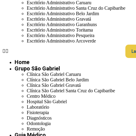
Escritório Administrativo Caruaru
Escritório Administrativo Santa Cruz do Capibaribe
Escritório Administrativo Belo Jardim
Escritório Administrativo Gravatá
Escritório Administrativo Garanhuns
Escritório Administrativo Toritama
Escritório Administrativo Pesqueira
Escritório Administrativo Arcoverde
La
Home
Grupo São Gabriel
Clínica São Gabriel Caruaru
Clínica São Gabriel Belo Jardim
Clínica São Gabriel Gravatá
Clínica São Gabriel Santa Cruz do Capibaribe
Centro Médico
Hospital São Gabriel
Laboratório
Fisioterapia
Diagnósticos
Odontologia
Remoção
Guia Médico