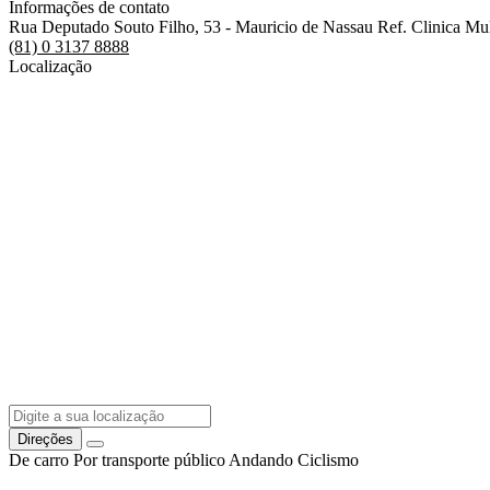
Informações de contato
Rua Deputado Souto Filho, 53 - Mauricio de Nassau Ref. Clinica M
(81) 0 3137 8888
Localização
Direções
De carro
Por transporte público
Andando
Ciclismo