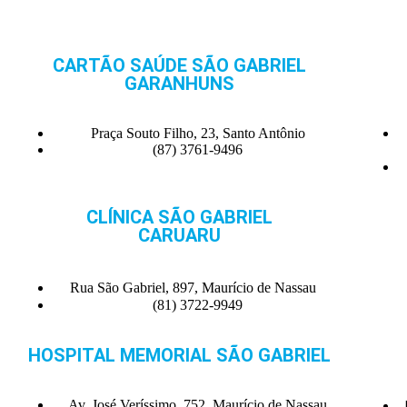
CARTÃO SAÚDE SÃO GABRIEL
GARANHUNS
Praça Souto Filho, 23, Santo Antônio
(87) 3761-9496
CLÍNICA SÃO GABRIEL
CARUARU
Rua São Gabriel, 897, Maurício de Nassau
(81) 3722-9949
HOSPITAL MEMORIAL SÃO GABRIEL
Av. José Veríssimo, 752, Maurício de Nassau