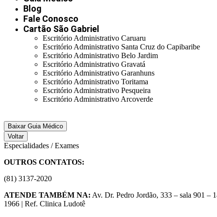
Blog
Fale Conosco
Cartão São Gabriel
Escritório Administrativo Caruaru
Escritório Administrativo Santa Cruz do Capibaribe
Escritório Administrativo Belo Jardim
Escritório Administrativo Gravatá
Escritório Administrativo Garanhuns
Escritório Administrativo Toritama
Escritório Administrativo Pesqueira
Escritório Administrativo Arcoverde
Baixar Guia Médico
Voltar
Especialidades / Exames
OUTROS CONTATOS:
(81) 3137-2020
ATENDE TAMBÉM NA:
Av. Dr. Pedro Jordão, 333 – sala 901 – 1
1966 | Ref. Clinica Ludotê