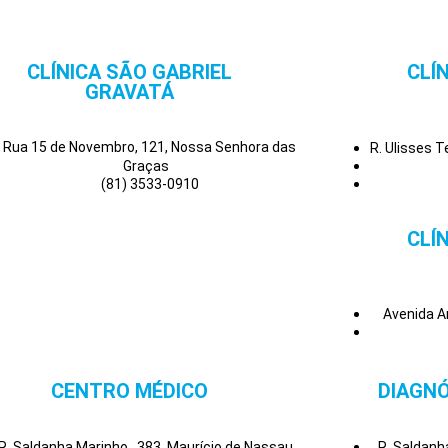
CLÍNICA SÃO GABRIEL
CLÍ
GRAVATÁ
Rua 15 de Novembro, 121, Nossa Senhora das
R. Ulisses 
Graças
(81) 3533-0910
CLÍ
Avenida A
CENTRO MÉDICO
DIAGNÓ
R. Saldanha Marinho , 383, Maurício de Nassau
R. Saldanh