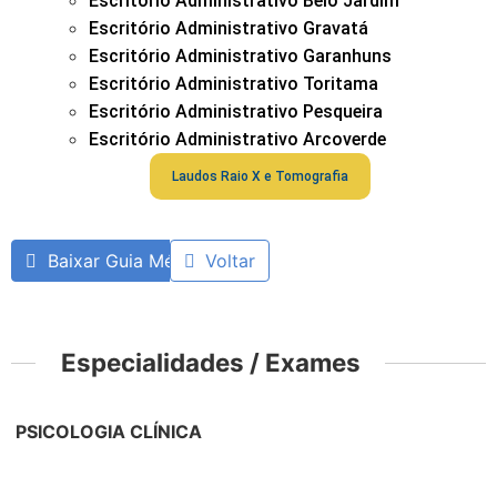
Escritório Administrativo Belo Jardim
Escritório Administrativo Gravatá
Escritório Administrativo Garanhuns
Escritório Administrativo Toritama
Escritório Administrativo Pesqueira
Escritório Administrativo Arcoverde
Laudos Raio X e Tomografia
Baixar Guia Médico
Voltar
Especialidades / Exames
PSICOLOGIA CLÍNICA