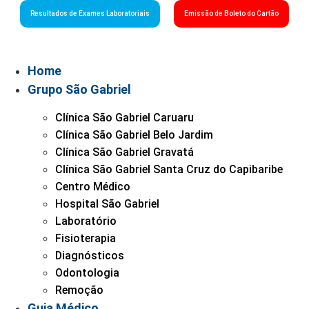
Resultados de Exames Laboratoriais
Emissão de Boleto do Cartão
Home
Grupo São Gabriel
Clínica São Gabriel Caruaru
Clínica São Gabriel Belo Jardim
Clínica São Gabriel Gravatá
Clínica São Gabriel Santa Cruz do Capibaribe
Centro Médico
Hospital São Gabriel
Laboratório
Fisioterapia
Diagnósticos
Odontologia
Remoção
Guia Médico