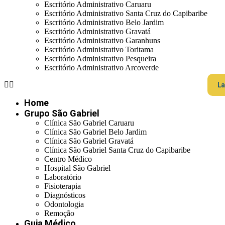
Escritório Administrativo Caruaru
Escritório Administrativo Santa Cruz do Capibaribe
Escritório Administrativo Belo Jardim
Escritório Administrativo Gravatá
Escritório Administrativo Garanhuns
Escritório Administrativo Toritama
Escritório Administrativo Pesqueira
Escritório Administrativo Arcoverde
La
Home
Grupo São Gabriel
Clínica São Gabriel Caruaru
Clínica São Gabriel Belo Jardim
Clínica São Gabriel Gravatá
Clínica São Gabriel Santa Cruz do Capibaribe
Centro Médico
Hospital São Gabriel
Laboratório
Fisioterapia
Diagnósticos
Odontologia
Remoção
Guia Médico