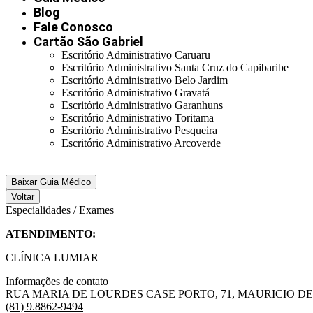
Blog
Fale Conosco
Cartão São Gabriel
Escritório Administrativo Caruaru
Escritório Administrativo Santa Cruz do Capibaribe
Escritório Administrativo Belo Jardim
Escritório Administrativo Gravatá
Escritório Administrativo Garanhuns
Escritório Administrativo Toritama
Escritório Administrativo Pesqueira
Escritório Administrativo Arcoverde
Baixar Guia Médico
Voltar
Especialidades / Exames
ATENDIMENTO:
CLÍNICA LUMIAR
Informações de contato
RUA MARIA DE LOURDES CASE PORTO, 71, MAURICIO DE N
(81) 9.8862-9494