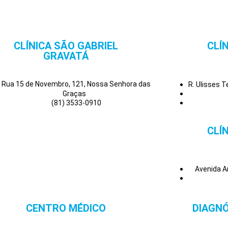
CLÍNICA SÃO GABRIEL
CLÍ
GRAVATÁ
Rua 15 de Novembro, 121, Nossa Senhora das
R. Ulisses 
Graças
(81) 3533-0910
CLÍ
Avenida A
CENTRO MÉDICO
DIAGNÓ