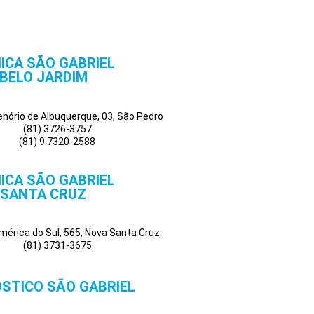
NICA SÃO GABRIEL
BELO JARDIM
Tenório de Albuquerque, 03, São Pedro
(81) 3726-3757
(81) 9.7320-2588
NICA SÃO GABRIEL
SANTA CRUZ
mérica do Sul, 565, Nova Santa Cruz
(81) 3731-3675
STICO SÃO GABRIEL