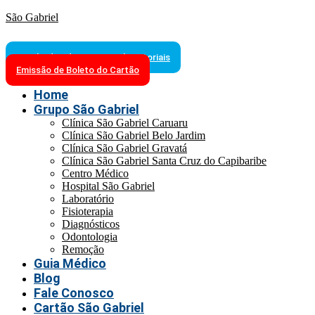
São Gabriel
Resultados de Exames Laboratoriais
Emissão de Boleto do Cartão
Home
Grupo São Gabriel
Clínica São Gabriel Caruaru
Clínica São Gabriel Belo Jardim
Clínica São Gabriel Gravatá
Clínica São Gabriel Santa Cruz do Capibaribe
Centro Médico
Hospital São Gabriel
Laboratório
Fisioterapia
Diagnósticos
Odontologia
Remoção
Guia Médico
Blog
Fale Conosco
Cartão São Gabriel