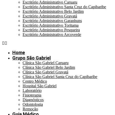
Escritório Administrativo Caruaru
Escritório Administrativo Santa Cruz do Capibaribe
Escritório Administrativo Belo Jardim
Escritório Administrativo Gravatá
Escritório Administrativo Garanhuns
Escritório Administrativo Toritama
Escritório Administrativo Pesqueira
Escritório Administrativo Arcoverde
Home
Grupo São Gabriel
Clínica São Gabriel Caruaru
Clínica São Gabriel Belo Jardim
Clínica São Gabriel Gravatá
Clínica São Gabriel Santa Cruz do Capibaribe
Centro Médico
Hospital São Gabriel
Laboratório
Fisioterapia
Diagnósticos
Odontologia
Remoção
Guia Médico