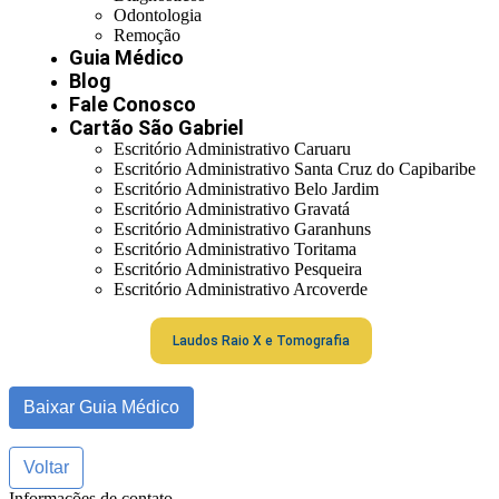
Odontologia
Remoção
Guia Médico
Blog
Fale Conosco
Cartão São Gabriel
Escritório Administrativo Caruaru
Escritório Administrativo Santa Cruz do Capibaribe
Escritório Administrativo Belo Jardim
Escritório Administrativo Gravatá
Escritório Administrativo Garanhuns
Escritório Administrativo Toritama
Escritório Administrativo Pesqueira
Escritório Administrativo Arcoverde
Laudos Raio X e Tomografia
Baixar Guia Médico
Voltar
Informações de contato