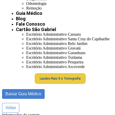
Odontologia
Remoção
Guia Médico
Blog
Fale Conosco
Cartão São Gabriel
Escritório Administrativo Caruaru
Escritório Administrativo Santa Cruz do Capibaribe
Escritório Administrativo Belo Jardim
Escritório Administrativo Gravatá
Escritório Administrativo Garanhuns
Escritório Administrativo Toritama
Escritório Administrativo Pesqueira
Escritório Administrativo Arcoverde
Laudos Raio X e Tomografia
Baixar Guia Médico
Voltar
Informações de contato