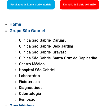
Resultados de Exames Laboratoriais
Emissão de Boleto do Cartão
Home
Grupo São Gabriel
Clínica São Gabriel Caruaru
Clínica São Gabriel Belo Jardim
Clínica São Gabriel Gravatá
Clínica São Gabriel Santa Cruz do Capibaribe
Centro Médico
Hospital São Gabriel
Laboratório
Fisioterapia
Diagnósticos
Odontologia
Remoção
Guia Médico