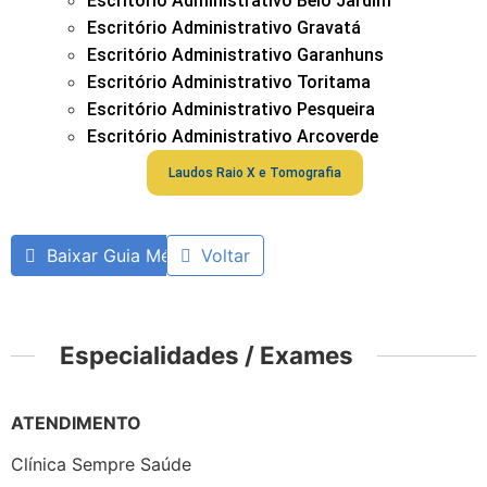
Escritório Administrativo Belo Jardim
Escritório Administrativo Gravatá
Escritório Administrativo Garanhuns
Escritório Administrativo Toritama
Escritório Administrativo Pesqueira
Escritório Administrativo Arcoverde
Laudos Raio X e Tomografia
Baixar Guia Médico
Voltar
Especialidades / Exames
ATENDIMENTO
Clínica Sempre Saúde