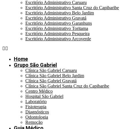
Escritório Administrativo Caruaru
Escritório Administrativo Santa Cruz do Capibaribe
Escritório Administrativo Belo Jardim
Escritório Administrativo Gravatá
Escritório Administrativo Garanhuns
Escritório Administrativo Toritama
Escritório Administrativo Pesqueira
Escritório Administrativo Arcoverde
Home
Grupo São Gabriel
Clínica São Gabriel Caruaru
Clínica São Gabriel Belo Jardim
Clínica São Gabriel Gravatá
Clínica São Gabriel Santa Cruz do Capibaribe
Centro Médico
Hospital São Gabriel
Laboratório
Fisioterapia
Diagnósticos
Odontologia
Remoção
Guia Médico