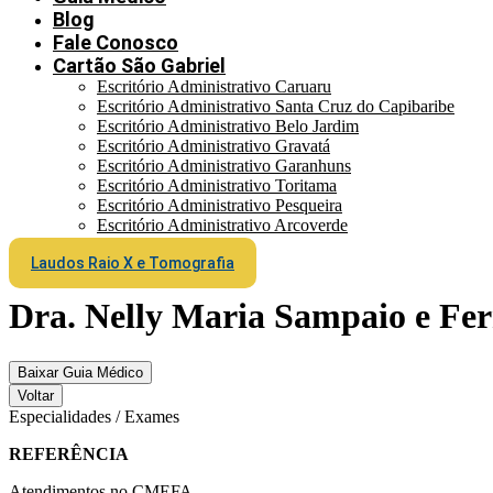
Blog
Fale Conosco
Cartão São Gabriel
Escritório Administrativo Caruaru
Escritório Administrativo Santa Cruz do Capibaribe
Escritório Administrativo Belo Jardim
Escritório Administrativo Gravatá
Escritório Administrativo Garanhuns
Escritório Administrativo Toritama
Escritório Administrativo Pesqueira
Escritório Administrativo Arcoverde
Laudos Raio X e Tomografia
Dra. Nelly Maria Sampaio e Fer
Baixar Guia Médico
Voltar
Especialidades / Exames
REFERÊNCIA
Atendimentos no CMEFA.