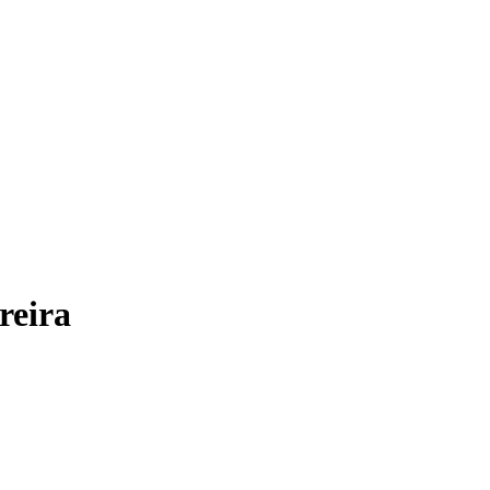
reira