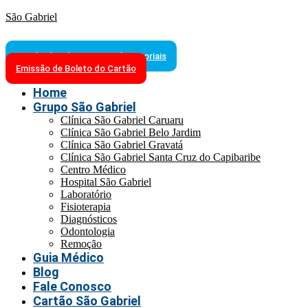
São Gabriel
Resultados de Exames Laboratoriais
Emissão de Boleto do Cartão
Home
Grupo São Gabriel
Clínica São Gabriel Caruaru
Clínica São Gabriel Belo Jardim
Clínica São Gabriel Gravatá
Clínica São Gabriel Santa Cruz do Capibaribe
Centro Médico
Hospital São Gabriel
Laboratório
Fisioterapia
Diagnósticos
Odontologia
Remoção
Guia Médico
Blog
Fale Conosco
Cartão São Gabriel