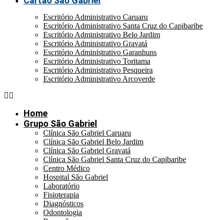
Cartão São Gabriel
Escritório Administrativo Caruaru
Escritório Administrativo Santa Cruz do Capibaribe
Escritório Administrativo Belo Jardim
Escritório Administrativo Gravatá
Escritório Administrativo Garanhuns
Escritório Administrativo Toritama
Escritório Administrativo Pesqueira
Escritório Administrativo Arcoverde
Home
Grupo São Gabriel
Clínica São Gabriel Caruaru
Clínica São Gabriel Belo Jardim
Clínica São Gabriel Gravatá
Clínica São Gabriel Santa Cruz do Capibaribe
Centro Médico
Hospital São Gabriel
Laboratório
Fisioterapia
Diagnósticos
Odontologia