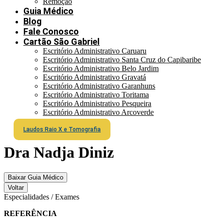
Remoção
Guia Médico
Blog
Fale Conosco
Cartão São Gabriel
Escritório Administrativo Caruaru
Escritório Administrativo Santa Cruz do Capibaribe
Escritório Administrativo Belo Jardim
Escritório Administrativo Gravatá
Escritório Administrativo Garanhuns
Escritório Administrativo Toritama
Escritório Administrativo Pesqueira
Escritório Administrativo Arcoverde
Laudos Raio X e Tomografia
Dra Nadja Diniz
Baixar Guia Médico
Voltar
Especialidades / Exames
REFERÊNCIA