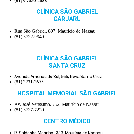
(81) 9.7320-2588
CLÍNICA SÃO GABRIEL
CARUARU
Rua São Gabriel, 897, Maurício de Nassau
(81) 3722-9949
CLÍNICA SÃO GABRIEL
SANTA CRUZ
Avenida América do Sul, 565, Nova Santa Cruz
(81) 3731-3675
HOSPITAL MEMORIAL SÃO GABRIEL
Av. José Veríssimo, 752, Maurício de Nassau
(81) 3727-7250
CENTRO MÉDICO
R. Saldanha Marinho , 383, Maurício de Nassau