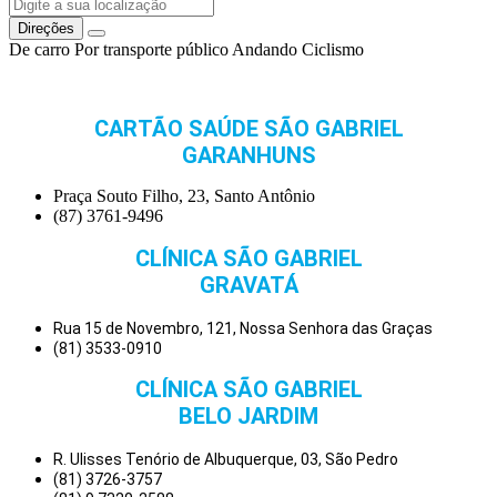
Direções
De carro
Por transporte público
Andando
Ciclismo
CARTÃO SAÚDE SÃO GABRIEL
GARANHUNS
Praça Souto Filho, 23, Santo Antônio
(87) 3761-9496
CLÍNICA SÃO GABRIEL
GRAVATÁ
Rua 15 de Novembro, 121, Nossa Senhora das Graças
(81) 3533-0910
CLÍNICA SÃO GABRIEL
BELO JARDIM
R. Ulisses Tenório de Albuquerque, 03, São Pedro
(81) 3726-3757