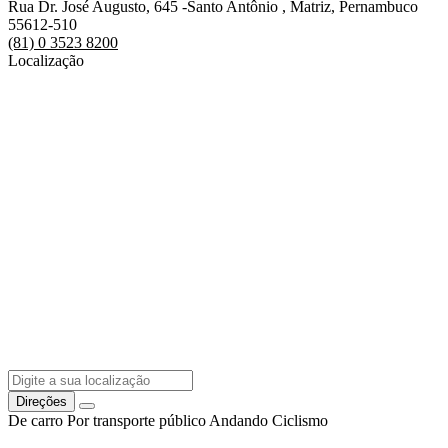
Rua Dr. José Augusto, 645 -Santo Antônio , Matriz, Pernambuco
55612-510
(81) 0 3523 8200
Localização
Direções
De carro
Por transporte público
Andando
Ciclismo