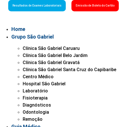
Resultados de Exames Laboratoriais
Emissão de Boleto do Cartão
Home
Grupo São Gabriel
Clínica São Gabriel Caruaru
Clínica São Gabriel Belo Jardim
Clínica São Gabriel Gravatá
Clínica São Gabriel Santa Cruz do Capibaribe
Centro Médico
Hospital São Gabriel
Laboratório
Fisioterapia
Diagnósticos
Odontologia
Remoção
Guia Médico