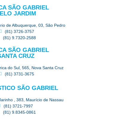
ICA SÃO GABRIEL
ELO JARDIM
ório de Albuquerque, 03, São Pedro
(81) 3726-3757
(81) 9.7320-2588
ICA SÃO GABRIEL
SANTA CRUZ
ica do Sul, 565, Nova Santa Cruz
(81) 3731-3675
TICO SÃO GABRIEL
arinho , 383, Maurício de Nassau
(81) 3721-7997
(81) 9.8345-0861