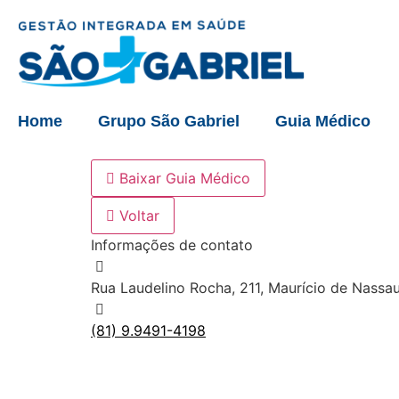
Home
Grupo São Gabriel
Guia Médico
Baixar Guia Médico
Voltar
Informações de contato
Rua Laudelino Rocha, 211, Maurício de Nassa
(81) 9.9491-4198