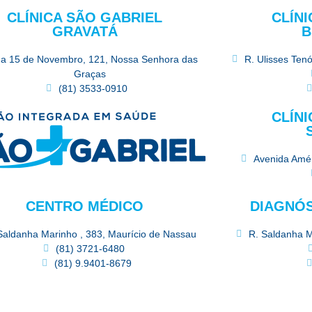
CLÍNICA SÃO GABRIEL
CLÍN
GRAVATÁ
B
a 15 de Novembro, 121, Nossa Senhora das
R. Ulisses Ten
Graças
(81) 3533-0910
CLÍN
Avenida Amér
CENTRO MÉDICO
DIAGNÓS
Saldanha Marinho , 383, Maurício de Nassau
R. Saldanha M
(81) 3721-6480
(81) 9.9401-8679