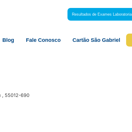
Resultados de Exames Laboratoria
Blog
Fale Conosco
Cartão São Gabriel
u , 55012-690