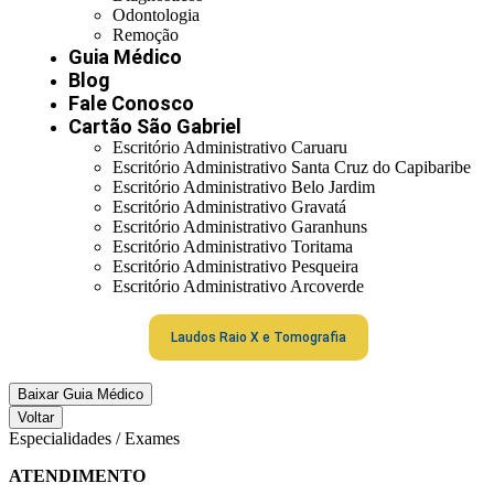
Odontologia
Remoção
Guia Médico
Blog
Fale Conosco
Cartão São Gabriel
Escritório Administrativo Caruaru
Escritório Administrativo Santa Cruz do Capibaribe
Escritório Administrativo Belo Jardim
Escritório Administrativo Gravatá
Escritório Administrativo Garanhuns
Escritório Administrativo Toritama
Escritório Administrativo Pesqueira
Escritório Administrativo Arcoverde
Laudos Raio X e Tomografia
Baixar Guia Médico
Voltar
Especialidades / Exames
ATENDIMENTO