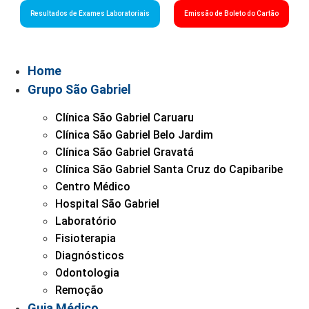
Resultados de Exames Laboratoriais
Emissão de Boleto do Cartão
Home
Grupo São Gabriel
Clínica São Gabriel Caruaru
Clínica São Gabriel Belo Jardim
Clínica São Gabriel Gravatá
Clínica São Gabriel Santa Cruz do Capibaribe
Centro Médico
Hospital São Gabriel
Laboratório
Fisioterapia
Diagnósticos
Odontologia
Remoção
Guia Médico