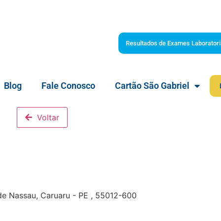
Resultados de Exames Laboratori
Blog
Fale Conosco
Cartão São Gabriel
Voltar
 de Nassau, Caruaru - PE , 55012-600