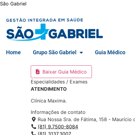
São Gabriel
Home
Grupo São Gabriel
Guia Médico
Baixar Guia Médico
Especialidades / Exames
ATENDIMENTO
Clínica Maxima.
Informações de contato
Rua Nossa Sra. de Fátima, 158 - Maurício
(81) 9.7500-8084
(81) 3137.3007