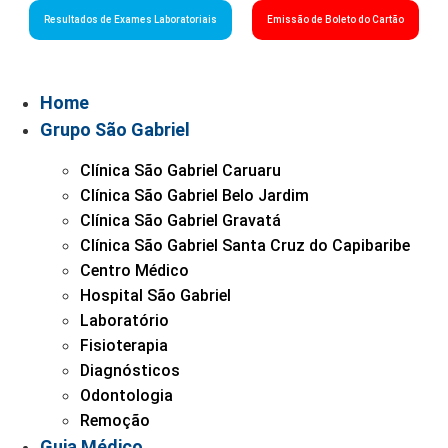
Resultados de Exames Laboratoriais
Emissão de Boleto do Cartão
Home
Grupo São Gabriel
Clínica São Gabriel Caruaru
Clínica São Gabriel Belo Jardim
Clínica São Gabriel Gravatá
Clínica São Gabriel Santa Cruz do Capibaribe
Centro Médico
Hospital São Gabriel
Laboratório
Fisioterapia
Diagnósticos
Odontologia
Remoção
Guia Médico