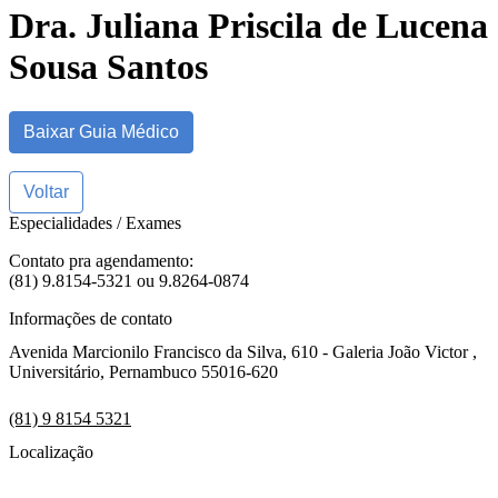
Dra. Juliana Priscila de Lucena
Sousa Santos
Baixar Guia Médico
Voltar
Especialidades / Exames
Contato pra agendamento:
(81) 9.8154-5321 ou 9.8264-0874
Informações de contato
Avenida Marcionilo Francisco da Silva, 610 - Galeria João Victor ,
Universitário, Pernambuco 55016-620
(81) 9 8154 5321
Localização