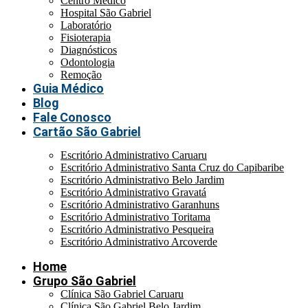
Centro Médico
Hospital São Gabriel
Laboratório
Fisioterapia
Diagnósticos
Odontologia
Remoção
Guia Médico
Blog
Fale Conosco
Cartão São Gabriel
Escritório Administrativo Caruaru
Escritório Administrativo Santa Cruz do Capibaribe
Escritório Administrativo Belo Jardim
Escritório Administrativo Gravatá
Escritório Administrativo Garanhuns
Escritório Administrativo Toritama
Escritório Administrativo Pesqueira
Escritório Administrativo Arcoverde
Home
Grupo São Gabriel
Clínica São Gabriel Caruaru
Clínica São Gabriel Belo Jardim