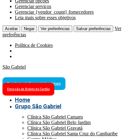
Gerenciar opções
Gerenciar serviços
Gerenciar {vendor_count} fornecedores
Leia mais sobre esses objetivos
Ver
Aceitar
Negar
Ver preferências
Salvar preferências
preferências
Política de Cookies
São Gabriel
Resultados de Exames Laboratoriais
Emissão de Boleto do Cartão
Home
Grupo São Gabriel
Clínica São Gabriel Caruaru
Clínica São Gabriel Belo Jardim
Clínica São Gabriel Gravatá
Clínica São Gabriel Santa Cruz do Capibaribe