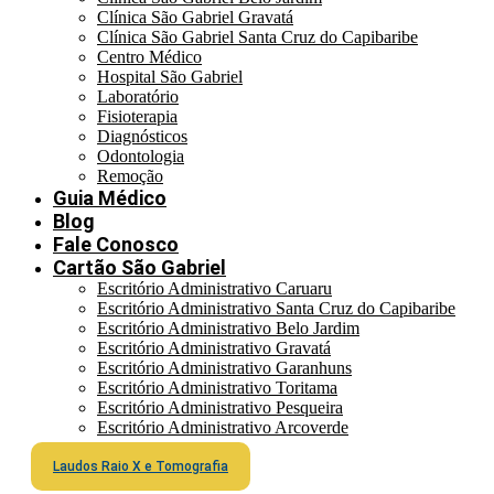
Clínica São Gabriel Gravatá
Clínica São Gabriel Santa Cruz do Capibaribe
Centro Médico
Hospital São Gabriel
Laboratório
Fisioterapia
Diagnósticos
Odontologia
Remoção
Guia Médico
Blog
Fale Conosco
Cartão São Gabriel
Escritório Administrativo Caruaru
Escritório Administrativo Santa Cruz do Capibaribe
Escritório Administrativo Belo Jardim
Escritório Administrativo Gravatá
Escritório Administrativo Garanhuns
Escritório Administrativo Toritama
Escritório Administrativo Pesqueira
Escritório Administrativo Arcoverde
Laudos Raio X e Tomografia