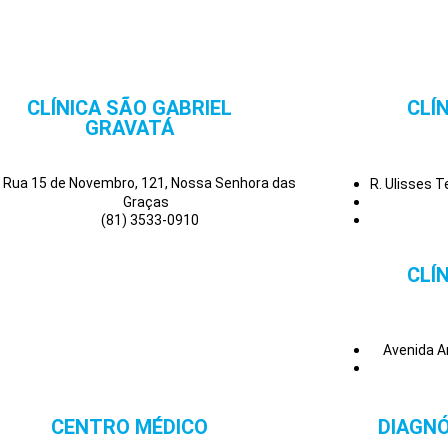
CLÍNICA SÃO GABRIEL
CLÍ
GRAVATÁ
Rua 15 de Novembro, 121, Nossa Senhora das
R. Ulisses 
Graças
(81) 3533-0910
CLÍ
Avenida A
CENTRO MÉDICO
DIAGNÓ