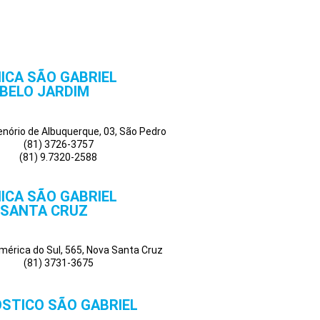
NICA SÃO GABRIEL
BELO JARDIM
Tenório de Albuquerque, 03, São Pedro
(81) 3726-3757
(81) 9.7320-2588
NICA SÃO GABRIEL
SANTA CRUZ
mérica do Sul, 565, Nova Santa Cruz
(81) 3731-3675
STICO SÃO GABRIEL