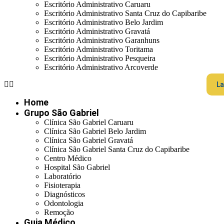
Escritório Administrativo Caruaru
Escritório Administrativo Santa Cruz do Capibaribe
Escritório Administrativo Belo Jardim
Escritório Administrativo Gravatá
Escritório Administrativo Garanhuns
Escritório Administrativo Toritama
Escritório Administrativo Pesqueira
Escritório Administrativo Arcoverde
La
Home
Grupo São Gabriel
Clínica São Gabriel Caruaru
Clínica São Gabriel Belo Jardim
Clínica São Gabriel Gravatá
Clínica São Gabriel Santa Cruz do Capibaribe
Centro Médico
Hospital São Gabriel
Laboratório
Fisioterapia
Diagnósticos
Odontologia
Remoção
Guia Médico