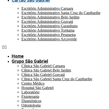
Cartão São Gabriel
Escritório Administrativo Caruaru
Escritório Administrativo Santa Cruz do Capibaribe
Escritório Administrativo Belo Jardim
Escritório Administrativo Gravatá
Escritório Administrativo Garanhuns
Escritório Administrativo Toritama
Escritório Administrativo Pesqueira
Escritório Administrativo Arcoverde
Home
Grupo São Gabriel
Clínica São Gabriel Caruaru
Clínica São Gabriel Belo Jardim
Clínica São Gabriel Gravatá
Clínica São Gabriel Santa Cruz do Capibaribe
Centro Médico
Hospital São Gabriel
Laboratório
Fisioterapia
Diagnósticos
Odontologia