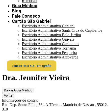
Remoção
Guia Médico
Blog
Fale Conosco
Cartão São Gabriel
Escritório Administrativo Caruaru
Escritório Administrativo Santa Cruz do Capibaribe
Escritório Administrativo Belo Jardim
Escritório Administrativo Gravatá
Escritório Administrativo Garanhuns
Escritório Administrativo Toritama
Escritório Administrativo Pesqueira
Escritório Administrativo Arcoverde
Laudos Raio X e Tomografia
Dra. Jennifer Vieira
Baixar Guia Médico
Voltar
Informações de contato
Rua Dep. Souto Filho, 53 - A Térreo - Maurício de Nassau , 55012-
310