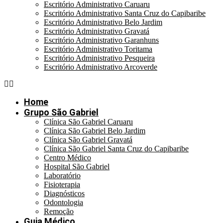
Escritório Administrativo Caruaru
Escritório Administrativo Santa Cruz do Capibaribe
Escritório Administrativo Belo Jardim
Escritório Administrativo Gravatá
Escritório Administrativo Garanhuns
Escritório Administrativo Toritama
Escritório Administrativo Pesqueira
Escritório Administrativo Arcoverde
Home
Grupo São Gabriel
Clínica São Gabriel Caruaru
Clínica São Gabriel Belo Jardim
Clínica São Gabriel Gravatá
Clínica São Gabriel Santa Cruz do Capibaribe
Centro Médico
Hospital São Gabriel
Laboratório
Fisioterapia
Diagnósticos
Odontologia
Remoção
Guia Médico