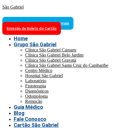
São Gabriel
Resultados de Exames Laboratoriais
Emissão de Boleto do Cartão
Home
Grupo São Gabriel
Clínica São Gabriel Caruaru
Clínica São Gabriel Belo Jardim
Clínica São Gabriel Gravatá
Clínica São Gabriel Santa Cruz do Capibaribe
Centro Médico
Hospital São Gabriel
Laboratório
Fisioterapia
Diagnósticos
Odontologia
Remoção
Guia Médico
Blog
Fale Conosco
Cartão São Gabriel