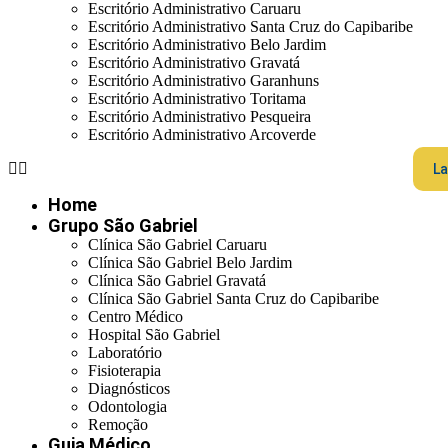
Escritório Administrativo Caruaru
Escritório Administrativo Santa Cruz do Capibaribe
Escritório Administrativo Belo Jardim
Escritório Administrativo Gravatá
Escritório Administrativo Garanhuns
Escritório Administrativo Toritama
Escritório Administrativo Pesqueira
Escritório Administrativo Arcoverde
La
Home
Grupo São Gabriel
Clínica São Gabriel Caruaru
Clínica São Gabriel Belo Jardim
Clínica São Gabriel Gravatá
Clínica São Gabriel Santa Cruz do Capibaribe
Centro Médico
Hospital São Gabriel
Laboratório
Fisioterapia
Diagnósticos
Odontologia
Remoção
Guia Médico