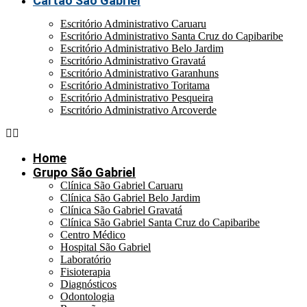
Cartão São Gabriel
Escritório Administrativo Caruaru
Escritório Administrativo Santa Cruz do Capibaribe
Escritório Administrativo Belo Jardim
Escritório Administrativo Gravatá
Escritório Administrativo Garanhuns
Escritório Administrativo Toritama
Escritório Administrativo Pesqueira
Escritório Administrativo Arcoverde
Home
Grupo São Gabriel
Clínica São Gabriel Caruaru
Clínica São Gabriel Belo Jardim
Clínica São Gabriel Gravatá
Clínica São Gabriel Santa Cruz do Capibaribe
Centro Médico
Hospital São Gabriel
Laboratório
Fisioterapia
Diagnósticos
Odontologia