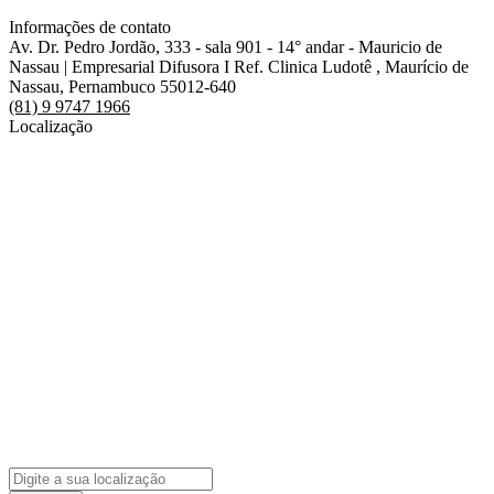
Informações de contato
Av. Dr. Pedro Jordão, 333 - sala 901 - 14° andar - Mauricio de
Nassau | Empresarial Difusora I Ref. Clinica Ludotê , Maurício de
Nassau, Pernambuco 55012-640
(81) 9 9747 1966
Localização