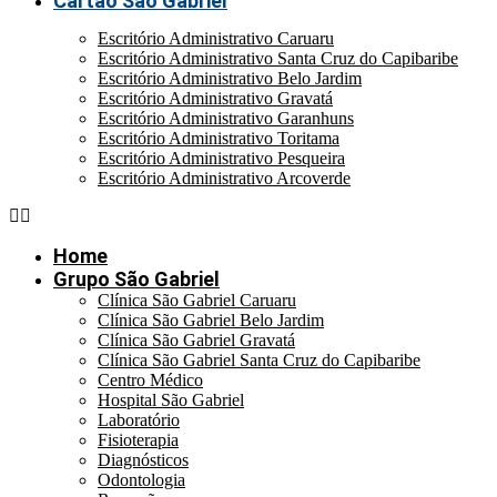
Cartão São Gabriel
Escritório Administrativo Caruaru
Escritório Administrativo Santa Cruz do Capibaribe
Escritório Administrativo Belo Jardim
Escritório Administrativo Gravatá
Escritório Administrativo Garanhuns
Escritório Administrativo Toritama
Escritório Administrativo Pesqueira
Escritório Administrativo Arcoverde
Home
Grupo São Gabriel
Clínica São Gabriel Caruaru
Clínica São Gabriel Belo Jardim
Clínica São Gabriel Gravatá
Clínica São Gabriel Santa Cruz do Capibaribe
Centro Médico
Hospital São Gabriel
Laboratório
Fisioterapia
Diagnósticos
Odontologia