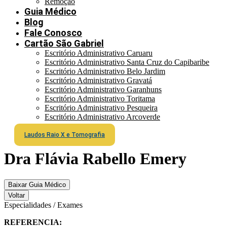
Remoção
Guia Médico
Blog
Fale Conosco
Cartão São Gabriel
Escritório Administrativo Caruaru
Escritório Administrativo Santa Cruz do Capibaribe
Escritório Administrativo Belo Jardim
Escritório Administrativo Gravatá
Escritório Administrativo Garanhuns
Escritório Administrativo Toritama
Escritório Administrativo Pesqueira
Escritório Administrativo Arcoverde
Laudos Raio X e Tomografia
Dra Flávia Rabello Emery
Baixar Guia Médico
Voltar
Especialidades / Exames
REFERENCIA: