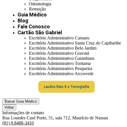
Odontologia
Remoção
Guia Médico
Blog
Fale Conosco
Cartão São Gabriel
Escritório Administrativo Caruaru
Escritório Administrativo Santa Cruz do Capibaribe
Escritório Administrativo Belo Jardim
Escritório Administrativo Gravatá
Escritório Administrativo Garanhuns
Escritório Administrativo Toritama
Escritório Administrativo Pesqueira
Escritório Administrativo Arcoverde
Laudos Raio X e Tomografia
Baixar Guia Médico
Voltar
Informações de contato
Rua Lourdes Casé Porto, 51, sala 712, Maurício de Nassau
(81) 9.8488-3410