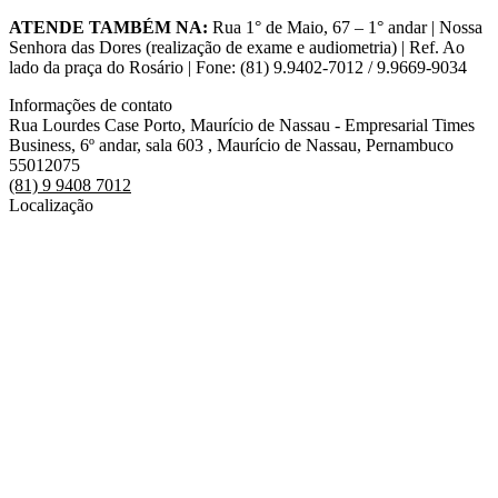
ATENDE TAMBÉM NA:
Rua 1° de Maio, 67 – 1° andar | Nossa
Senhora das Dores (realização de exame e audiometria) | Ref. Ao
lado da praça do Rosário | Fone: (81) 9.9402-7012 / 9.9669-9034
Informações de contato
Rua Lourdes Case Porto, Maurício de Nassau - Empresarial Times
Business, 6º andar, sala 603 , Maurício de Nassau, Pernambuco
55012075
(81) 9 9408 7012
Localização