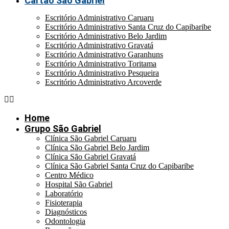
Cartão São Gabriel
Escritório Administrativo Caruaru
Escritório Administrativo Santa Cruz do Capibaribe
Escritório Administrativo Belo Jardim
Escritório Administrativo Gravatá
Escritório Administrativo Garanhuns
Escritório Administrativo Toritama
Escritório Administrativo Pesqueira
Escritório Administrativo Arcoverde
Home
Grupo São Gabriel
Clínica São Gabriel Caruaru
Clínica São Gabriel Belo Jardim
Clínica São Gabriel Gravatá
Clínica São Gabriel Santa Cruz do Capibaribe
Centro Médico
Hospital São Gabriel
Laboratório
Fisioterapia
Diagnósticos
Odontologia