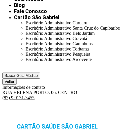
Blog
Fale Conosco
Cartão São Gabriel
Escritório Administrativo Caruaru
Escritório Administrativo Santa Cruz do Capibaribe
Escritório Administrativo Belo Jardim
Escritório Administrativo Gravatá
Escritório Administrativo Garanhuns
Escritório Administrativo Toritama
Escritório Administrativo Pesqueira
Escritório Administrativo Arcoverde
Baixar Guia Médico
Voltar
Informações de contato
RUA HELENA PORTO, 06, CENTRO
(87) 9.9131-3455
CARTÃO SAÚDE SÃO GABRIEL