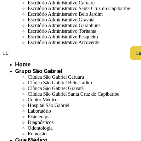
Escritório Administrativo Caruaru
Escritório Administrativo Santa Cruz do Capibaribe
Escritório Administrativo Belo Jardim
Escritório Administrativo Gravatá
Escritório Administrativo Garanhuns
Escritório Administrativo Toritama
Escritório Administrativo Pesqueira
Escritório Administrativo Arcoverde
La
Home
Grupo São Gabriel
Clínica São Gabriel Caruaru
Clínica São Gabriel Belo Jardim
Clínica São Gabriel Gravatá
Clínica São Gabriel Santa Cruz do Capibaribe
Centro Médico
Hospital São Gabriel
Laboratório
Fisioterapia
Diagnósticos
Odontologia
Remoção
Guia Médico