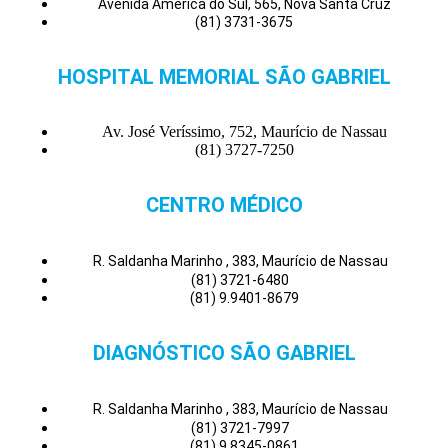
Avenida América do Sul, 565, Nova Santa Cruz
(81) 3731-3675
HOSPITAL MEMORIAL SÃO GABRIEL
Av. José Veríssimo, 752, Maurício de Nassau
(81) 3727-7250
CENTRO MÉDICO
R. Saldanha Marinho , 383, Maurício de Nassau
(81) 3721-6480
(81) 9.9401-8679
DIAGNÓSTICO SÃO GABRIEL
R. Saldanha Marinho , 383, Maurício de Nassau
(81) 3721-7997
(81) 9.8345-0861