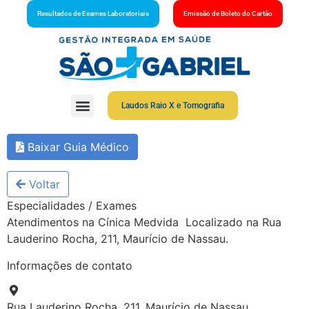
Resultados de Exames Laboratoriais
Emissão de Boleto do Cartão
Laudos Raio X e Tomografia
Baixar Guia Médico
Voltar
Especialidades / Exames
Atendimentos na Cínica Medvida Localizado na Rua
Lauderino Rocha, 211, Maurício de Nassau.
Informações de contato
Rua Lauderino Rocha, 211, Maurício de Nassau.