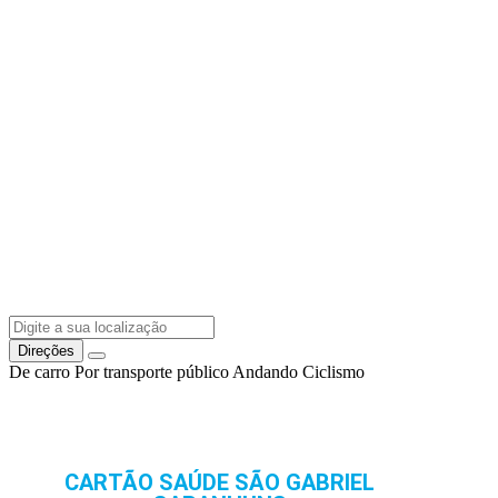
Direções
De carro
Por transporte público
Andando
Ciclismo
CARTÃO SAÚDE SÃO GABRIEL