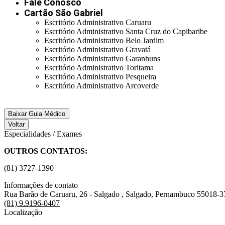
Fale Conosco
Cartão São Gabriel
Escritório Administrativo Caruaru
Escritório Administrativo Santa Cruz do Capibaribe
Escritório Administrativo Belo Jardim
Escritório Administrativo Gravatá
Escritório Administrativo Garanhuns
Escritório Administrativo Toritama
Escritório Administrativo Pesqueira
Escritório Administrativo Arcoverde
Baixar Guia Médico
Voltar
Especialidades / Exames
OUTROS CONTATOS:
(81) 3727-1390
Informações de contato
Rua Barão de Caruaru, 26 - Salgado , Salgado, Pernambuco 55018-3
(81) 9.9196-0407
Localização