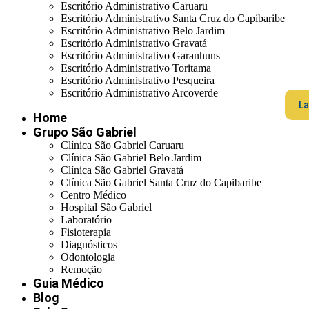
Escritório Administrativo Caruaru
Escritório Administrativo Santa Cruz do Capibaribe
Escritório Administrativo Belo Jardim
Escritório Administrativo Gravatá
Escritório Administrativo Garanhuns
Escritório Administrativo Toritama
Escritório Administrativo Pesqueira
Escritório Administrativo Arcoverde
La
Home
Grupo São Gabriel
Clínica São Gabriel Caruaru
Clínica São Gabriel Belo Jardim
Clínica São Gabriel Gravatá
Clínica São Gabriel Santa Cruz do Capibaribe
Centro Médico
Hospital São Gabriel
Laboratório
Fisioterapia
Diagnósticos
Odontologia
Remoção
Guia Médico
Blog