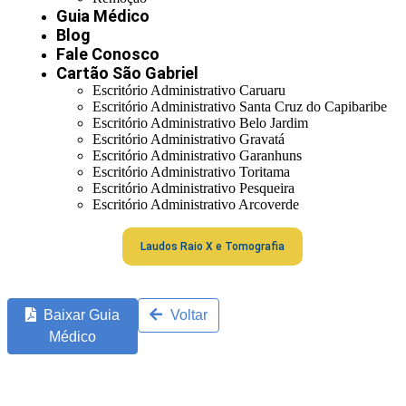
Guia Médico
Blog
Fale Conosco
Cartão São Gabriel
Escritório Administrativo Caruaru
Escritório Administrativo Santa Cruz do Capibaribe
Escritório Administrativo Belo Jardim
Escritório Administrativo Gravatá
Escritório Administrativo Garanhuns
Escritório Administrativo Toritama
Escritório Administrativo Pesqueira
Escritório Administrativo Arcoverde
Laudos Raio X e Tomografia
Baixar Guia
Voltar
Médico