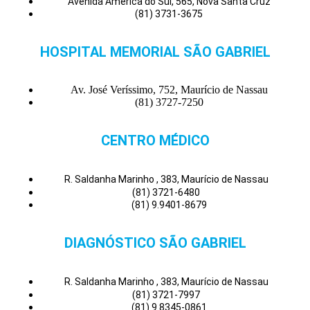
Avenida América do Sul, 565, Nova Santa Cruz
(81) 3731-3675
HOSPITAL MEMORIAL SÃO GABRIEL
Av. José Veríssimo, 752, Maurício de Nassau
(81) 3727-7250
CENTRO MÉDICO
R. Saldanha Marinho , 383, Maurício de Nassau
(81) 3721-6480
(81) 9.9401-8679
DIAGNÓSTICO SÃO GABRIEL
R. Saldanha Marinho , 383, Maurício de Nassau
(81) 3721-7997
(81) 9.8345-0861