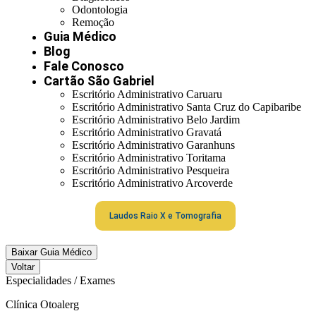
Odontologia
Remoção
Guia Médico
Blog
Fale Conosco
Cartão São Gabriel
Escritório Administrativo Caruaru
Escritório Administrativo Santa Cruz do Capibaribe
Escritório Administrativo Belo Jardim
Escritório Administrativo Gravatá
Escritório Administrativo Garanhuns
Escritório Administrativo Toritama
Escritório Administrativo Pesqueira
Escritório Administrativo Arcoverde
Laudos Raio X e Tomografia
Baixar Guia Médico
Voltar
Especialidades / Exames
Clínica Otoalerg