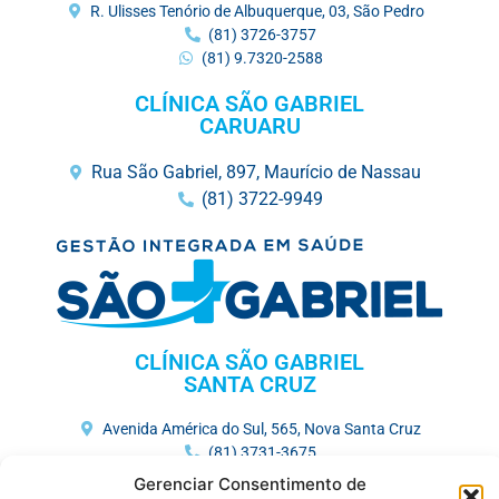
R. Ulisses Tenório de Albuquerque, 03, São Pedro
(81) 3726-3757
(81) 9.7320-2588
CLÍNICA SÃO GABRIEL
CARUARU
Rua São Gabriel, 897, Maurício de Nassau
(81) 3722-9949
CLÍNICA SÃO GABRIEL
SANTA CRUZ
Avenida América do Sul, 565, Nova Santa Cruz
(81) 3731-3675
Gerenciar Consentimento de
HOSPITAL MEMORIAL SÃO GABRIEL