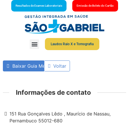
Resultados de Exames Laboratoriais
Emissão de Boleto do Cartão
Laudos Raio X e Tomografia
Baixar Guia Médico
Voltar
Informações de contato
151 Rua Gonçalves Lêdo , Maurício de Nassau,
Pernambuco 55012-680