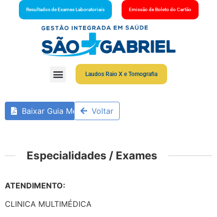
Resultados de Exames Laboratoriais
Emissão de Boleto do Cartão
Laudos Raio X e Tomografia
Baixar Guia Médico
Voltar
Especialidades / Exames
ATENDIMENTO:
CLINICA MULTIMÉDICA