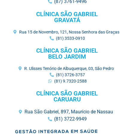
(87) 3761-9496
CLÍNICA SÃO GABRIEL
GRAVATÁ
Rua 15 de Novembro, 121, Nossa Senhora das Graças
(81) 3533-0910
CLÍNICA SÃO GABRIEL
BELO JARDIM
R. Ulisses Tenório de Albuquerque, 03, São Pedro
(81) 3726-3757
(81) 9.7320-2588
CLÍNICA SÃO GABRIEL
CARUARU
Rua São Gabriel, 897, Maurício de Nassau
(81) 3722-9949