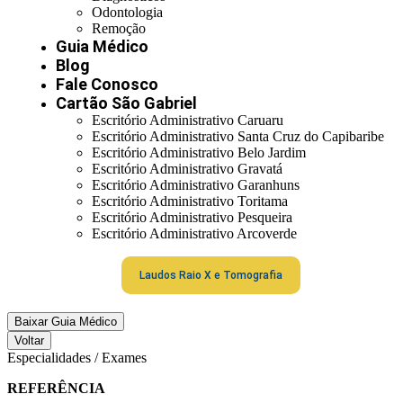
Odontologia
Remoção
Guia Médico
Blog
Fale Conosco
Cartão São Gabriel
Escritório Administrativo Caruaru
Escritório Administrativo Santa Cruz do Capibaribe
Escritório Administrativo Belo Jardim
Escritório Administrativo Gravatá
Escritório Administrativo Garanhuns
Escritório Administrativo Toritama
Escritório Administrativo Pesqueira
Escritório Administrativo Arcoverde
Laudos Raio X e Tomografia
Baixar Guia Médico
Voltar
Especialidades / Exames
REFERÊNCIA