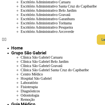
Escritório Administrativo Caruaru
Escritório Administrativo Santa Cruz do Capibaribe
Escritório Administrativo Belo Jardim
Escritório Administrativo Gravatá
Escritório Administrativo Garanhuns
Escritório Administrativo Toritama
Escritório Administrativo Pesqueira
Escritório Administrativo Arcoverde
La
Home
Grupo São Gabriel
Clínica São Gabriel Caruaru
Clínica São Gabriel Belo Jardim
Clínica São Gabriel Gravatá
Clínica São Gabriel Santa Cruz do Capibaribe
Centro Médico
Hospital São Gabriel
Laboratório
Fisioterapia
Diagnósticos
Odontologia
Remoção
Guia Médico