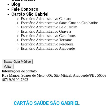
Blog
Fale Conosco
Cartão São Gabriel
Escritório Administrativo Caruaru
Escritório Administrativo Santa Cruz do Capibaribe
Escritório Administrativo Belo Jardim
Escritório Administrativo Gravatá
Escritório Administrativo Garanhuns
Escritório Administrativo Toritama
Escritório Administrativo Pesqueira
Escritório Administrativo Arcoverde
Baixar Guia Médico
Voltar
Informações de contato
Rua Manoel Soares de Melo, 606, São Miguel, Arcoverde/PE , 5650
(87) 9.9190-7893
CARTÃO SAÚDE SÃO GABRIEL